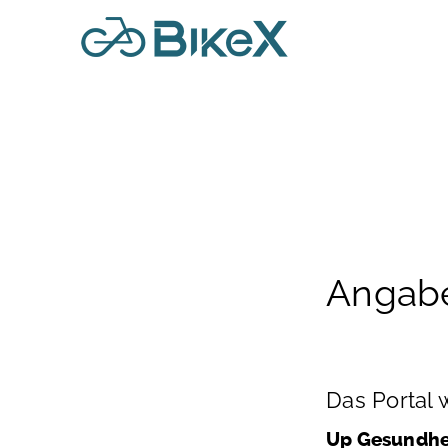
Angabe
Das Portal 
Up Gesundh