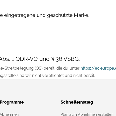
ine eingetragene und geschützte Marke.
4 Abs. 1 ODR-VO und § 36 VSBG:
e-Streitbeilegung (OS) bereit, die du unter
https://ec.europ
stelle sind wir nicht verpflichtet und nicht bereit.
Programme
Schnelleinstieg
Abnehmen
Plan zum Abnehmen erstellen