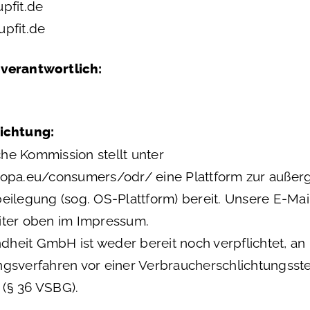
upfit.de
upfit.de
 verantwortlich:
lichtung:
he Kommission stellt unter
uropa.eu/consumers/odr/
eine Plattform zur außerg
beilegung (sog. OS-Plattform) bereit. Unsere E-Ma
iter oben im Impressum.
heit GmbH ist weder bereit noch verpflichtet, an
ngsverfahren vor einer Verbraucherschlichtungsste
 (§ 36 VSBG).