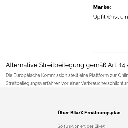
Marke:
Upfit ® ist e
Alternative Streitbeilegung gemäß Art. 1
Die Europäische Kommission stellt eine Plattform zur Onlin
Streitbeilegungsverfahren vor einer Verbraucherschlichtungs
Über BikeX Ernährungsplan
So funktioniert der BikeX