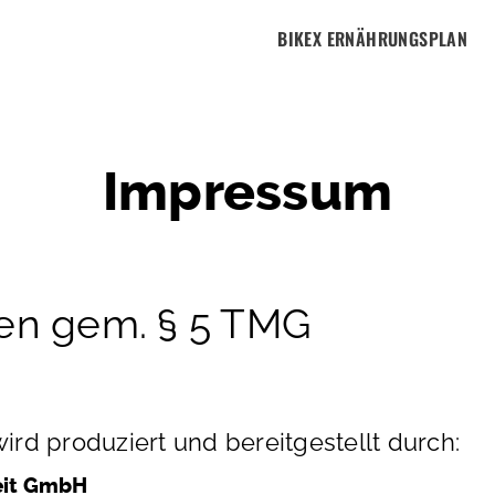
BIKEX ERNÄHRUNGSPLAN
Impressum
n gem. § 5 TMG
wird produziert und bereitgestellt durch:
eit GmbH