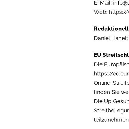
E-Mail: info@
Web:
https://
Redaktionell
Daniel Hanelt
EU Streitsch
Die Europäisc
https://ec.e
Online-Streit
finden Sie we
Die Up Gesund
Streitbeilegu
teilzunehmen