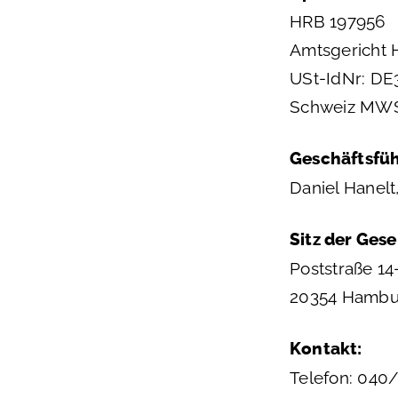
HRB 197956
Amtsgericht
USt-IdNr: D
Schweiz MWS
Geschäftsfü
Daniel Hanelt,
Sitz der Gese
Poststraße 14
20354 Hambu
Kontakt:
Telefon: 040