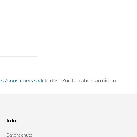
a.eu/consumers/odr
findest. Zur Teilnahme an einem
Info
Datenschutz