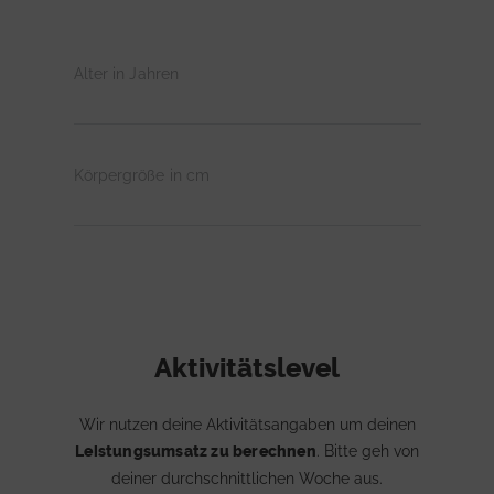
Alter in Jahren
Körpergröße in cm
Aktivitätslevel
Wir nutzen deine Aktivitätsangaben um deinen
Leistungsumsatz zu berechnen
. Bitte geh von
deiner durchschnittlichen Woche aus.