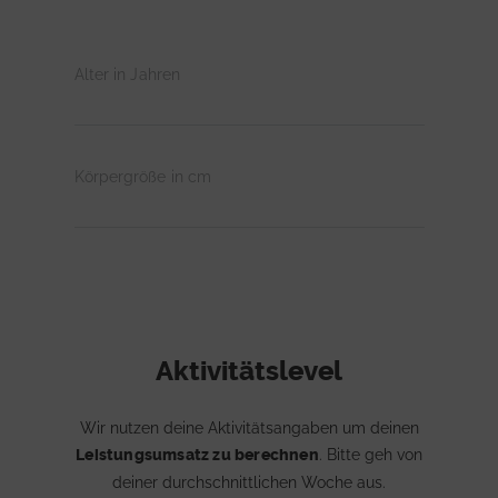
Alter in Jahren
Körpergröße in cm
Aktivitätslevel
Wir nutzen deine Aktivitätsangaben um deinen
Leistungsumsatz zu berechnen
. Bitte geh von
deiner durchschnittlichen Woche aus.