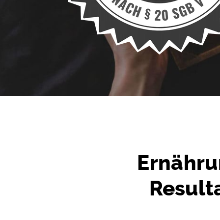
Ernähru
Result