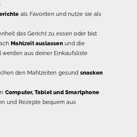
s
erichte
als Favoriten und nutze sie als
nheit das Gericht zu essen oder bist
fach
Mahlzeit auslassen
und die
 werden aus deiner Einkaufsliste
ischen den Mahlzeiten gesund
snacken
em
Computer, Tablet und Smartphone
sten und Rezepte bequem aus