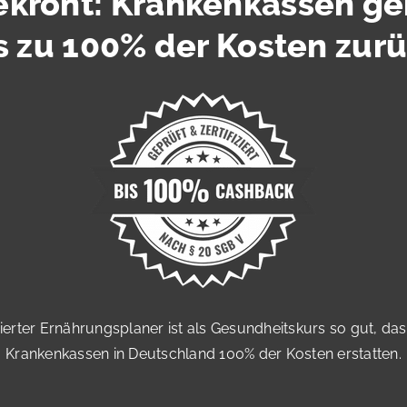
ekrönt: Krankenkassen ge
s zu 100% der Kosten zur
zierter Ernährungsplaner ist als Gesundheitskurs so gut, da
Krankenkassen in Deutschland 100% der Kosten erstatten.