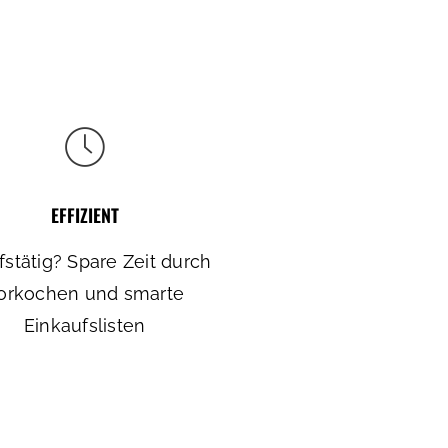
EFFIZIENT
fstätig? Spare Zeit durch
orkochen und smarte
Einkaufslisten