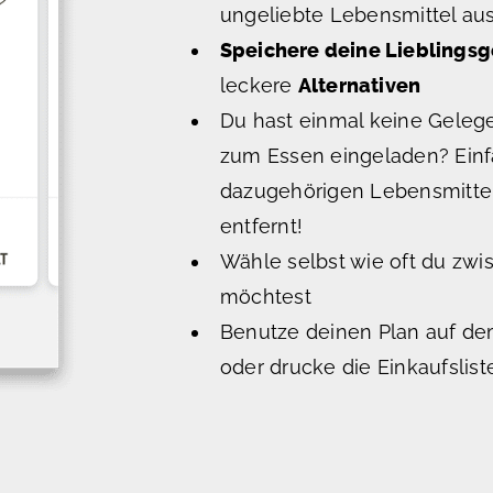
ungeliebte Lebensmittel au
Speichere deine Lieblingsg
leckere
Alternativen
Du hast einmal keine Gelege
zum Essen eingeladen? Ein
dazugehörigen Lebensmittel
entfernt!
Wähle selbst wie oft du zw
möchtest
Benutze deinen Plan auf d
oder drucke die Einkaufsli