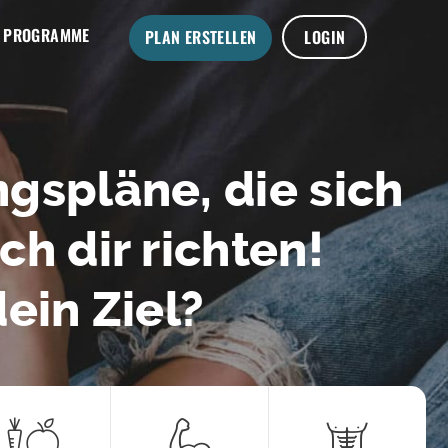
PROGRAMME
PLAN ERSTELLEN
LOGIN
gspläne, die sich
ch dir richten!
dein Ziel?