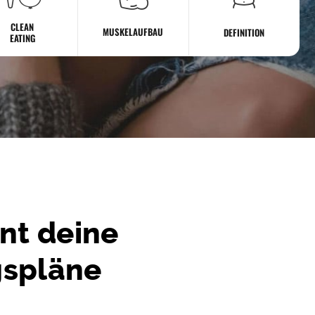
CLEAN
MUSKELAUFBAU
DEFINITION
EATING
nt deine
gspläne