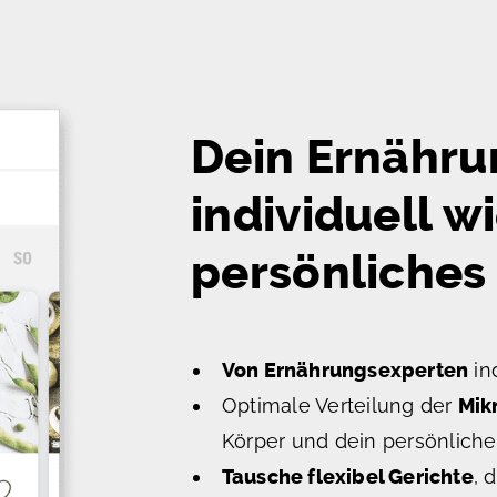
Dein Ernähru
individuell w
persönliches 
Von Ernährungsexperten
ind
Optimale Verteilung der
Mik
Körper und dein persönliche
Tausche flexibel Gerichte
, 