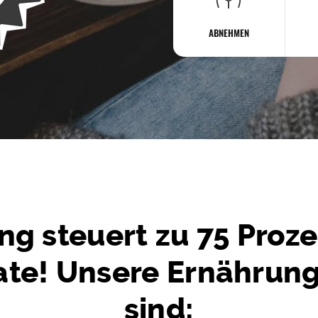
ABNEHMEN
ng steuert zu 75 Proze
ate! Unsere Ernährun
sind: