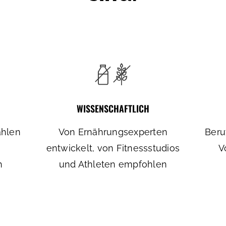
WISSENSCHAFTLICH
ählen
Von Ernährungsexperten
Beru
entwickelt, von Fitnessstudios
V
h
und Athleten empfohlen