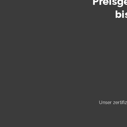
Preisg
bi
Unser zertifi