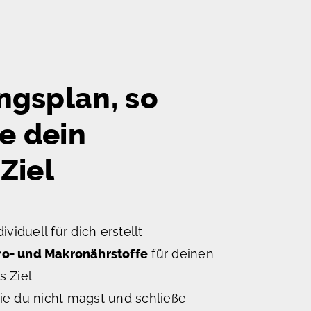
ngsplan, so
ie dein
Ziel
ividuell für dich erstellt
ro- und Makronährstoffe
für deinen
s Ziel
die du nicht magst und schließe