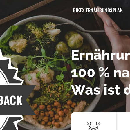
BIKEX ERNÄHRUNGSPLAN
Ernährun
100 % na
Was ist 